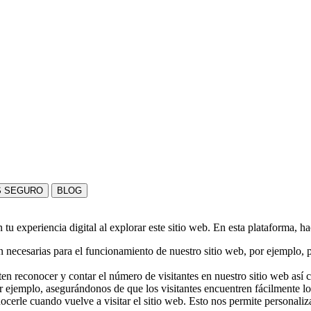
S SEGURO
BLOG
u experiencia digital al explorar este sitio web. En esta plataforma, h
 necesarias para el funcionamiento de nuestro sitio web, por ejemplo, pa
en reconocer y contar el número de visitantes en nuestro sitio web así
r ejemplo, asegurándonos de que los visitantes encuentren fácilmente l
nocerle cuando vuelve a visitar el sitio web. Esto nos permite personali