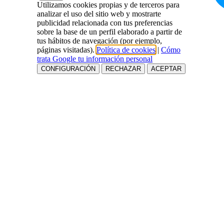
Utilizamos cookies propias y de terceros para
analizar el uso del sitio web y mostrarte
publicidad relacionada con tus preferencias
sobre la base de un perfil elaborado a partir de
tus hábitos de navegación (por ejemplo,
páginas visitadas).
Política de cookies
|
Cómo
trata Google tu información personal
CONFIGURACIÓN
RECHAZAR
ACEPTAR