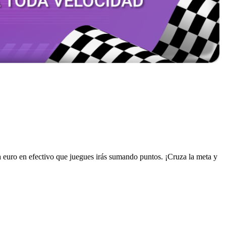
da euro en efectivo que juegues irás sumando puntos. ¡Cruza la meta y