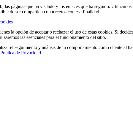
eb, las páginas que ha visitado y los enlaces que ha seguido. Utilizamo
tible de ser compartida con terceros con esa finalidad.
cookies
ienes la opción de aceptar o rechazar el uso de estas cookies. Si decide
ilizaremos las esenciales para el funcionamiento del sitio.
lizar el seguimiento y análisis de tu comportamiento como cliente al hac
a
Política de Privacidad