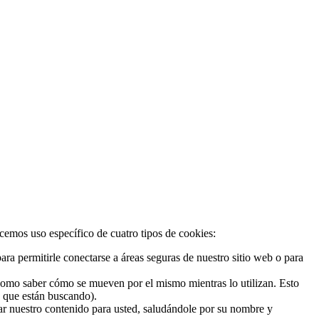
acemos uso específico de cuatro tipos de cookies:
ra permitirle conectarse a áreas seguras de nuestro sitio web o para
 como saber cómo se mueven por el mismo mientras lo utilizan. Esto
o que están buscando).
zar nuestro contenido para usted, saludándole por su nombre y