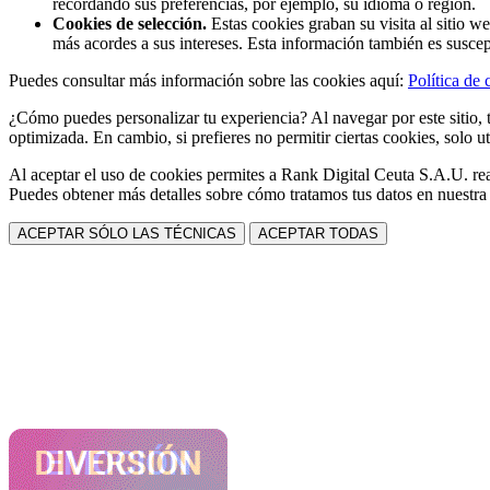
recordando sus preferencias, por ejemplo, su idioma o región.
Cookies de selección.
Estas cookies graban su visita al sitio w
más acordes a sus intereses. Esta información también es suscep
Puedes consultar más información sobre las cookies aquí:
Política de 
¿Cómo puedes personalizar tu experiencia? Al navegar por este sitio, t
optimizada. En cambio, si prefieres no permitir ciertas cookies, solo ut
Al aceptar el uso de cookies permites a Rank Digital Ceuta S.A.U. rea
Puedes obtener más detalles sobre cómo tratamos tus datos en nuestr
ACEPTAR SÓLO LAS TÉCNICAS
ACEPTAR TODAS