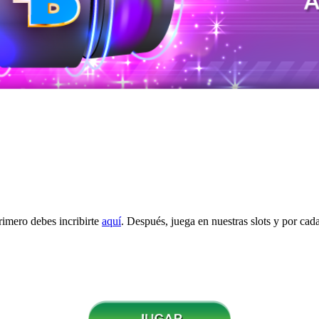
primero debes incribirte
aquí
. Después, juega en nuestras slots y por ca