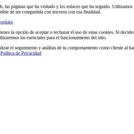
eb, las páginas que ha visitado y los enlaces que ha seguido. Utilizamo
tible de ser compartida con terceros con esa finalidad.
cookies
ienes la opción de aceptar o rechazar el uso de estas cookies. Si decide
ilizaremos las esenciales para el funcionamiento del sitio.
lizar el seguimiento y análisis de tu comportamiento como cliente al hac
a
Política de Privacidad