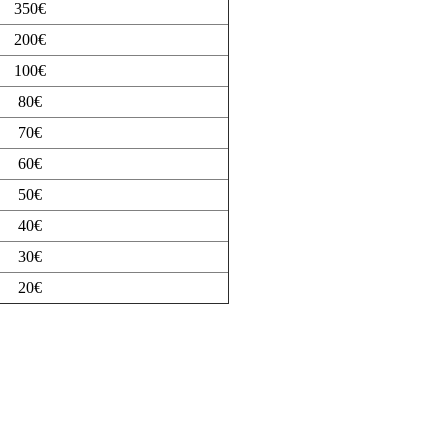
350€
200€
100€
80€
70€
60€
50€
40€
30€
20€