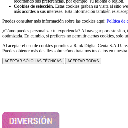
recordando sus preferencias, por ejemplo, su idioma o región.
Cookies de selección.
Estas cookies graban su visita al sitio w
más acordes a sus intereses. Esta información también es suscep
Puedes consultar más información sobre las cookies aquí:
Política de 
¿Cómo puedes personalizar tu experiencia? Al navegar por este sitio, t
optimizada. En cambio, si prefieres no permitir ciertas cookies, solo ut
Al aceptar el uso de cookies permites a Rank Digital Ceuta S.A.U. rea
Puedes obtener más detalles sobre cómo tratamos tus datos en nuestr
ACEPTAR SÓLO LAS TÉCNICAS
ACEPTAR TODAS