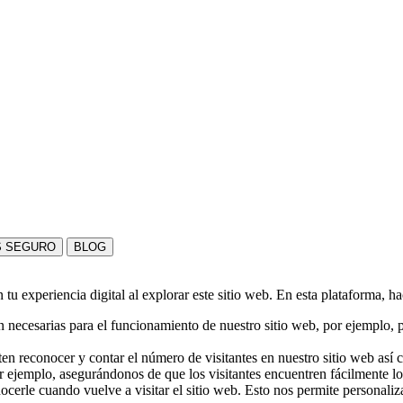
S SEGURO
BLOG
u experiencia digital al explorar este sitio web. En esta plataforma, h
 necesarias para el funcionamiento de nuestro sitio web, por ejemplo, pa
en reconocer y contar el número de visitantes en nuestro sitio web así
r ejemplo, asegurándonos de que los visitantes encuentren fácilmente l
nocerle cuando vuelve a visitar el sitio web. Esto nos permite personali