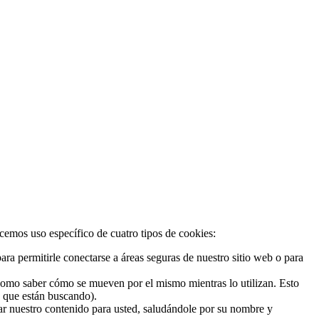
acemos uso específico de cuatro tipos de cookies:
ra permitirle conectarse a áreas seguras de nuestro sitio web o para
 como saber cómo se mueven por el mismo mientras lo utilizan. Esto
o que están buscando).
zar nuestro contenido para usted, saludándole por su nombre y