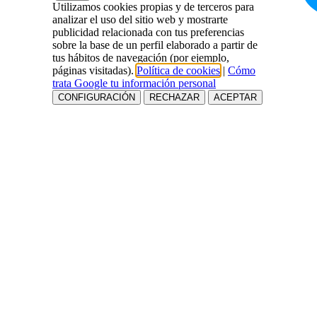
Utilizamos cookies propias y de terceros para
analizar el uso del sitio web y mostrarte
publicidad relacionada con tus preferencias
sobre la base de un perfil elaborado a partir de
tus hábitos de navegación (por ejemplo,
páginas visitadas).
Política de cookies
|
Cómo
trata Google tu información personal
CONFIGURACIÓN
RECHAZAR
ACEPTAR