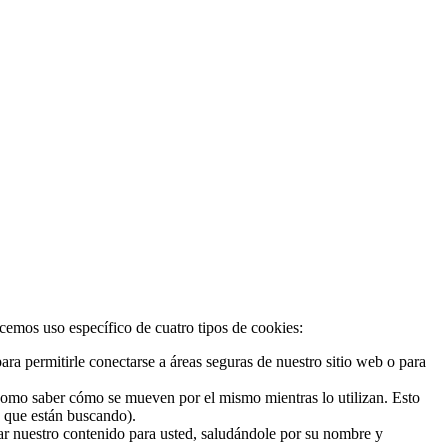
acemos uso específico de cuatro tipos de cookies:
ra permitirle conectarse a áreas seguras de nuestro sitio web o para
 como saber cómo se mueven por el mismo mientras lo utilizan. Esto
o que están buscando).
zar nuestro contenido para usted, saludándole por su nombre y