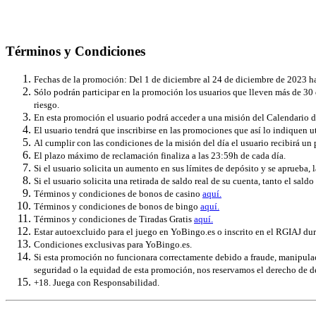
Términos y Condiciones
Fechas de la promoción: Del 1 de diciembre al 24 de diciembre de 2023 ha
Sólo podrán participar en la promoción los usuarios que lleven más de 3
riesgo.
En esta promoción el usuario podrá acceder a una misión del Calendario 
El usuario tendrá que inscribirse en las promociones que así lo indiquen 
Al cumplir con las condiciones de la misión del día el usuario recibirá u
El plazo máximo de reclamación finaliza a las 23:59h de cada día.
Si el usuario solicita un aumento en sus límites de depósito y se aprueba,
Si el usuario solicita una retirada de saldo real de su cuenta, tanto el sa
Términos y condiciones de bonos de casino
aquí.
Términos y condiciones de bonos de bingo
aquí.
Términos y condiciones de Tiradas Gratis
aquí.
Estar autoexcluido para el juego en YoBingo.es o inscrito en el RGIAJ dur
Condiciones exclusivas para YoBingo.es.
Si esta promoción no funcionara correctamente debido a fraude, manipulació
seguridad o la equidad de esta promoción, nos reservamos el derecho de d
+18. Juega con Responsabilidad.