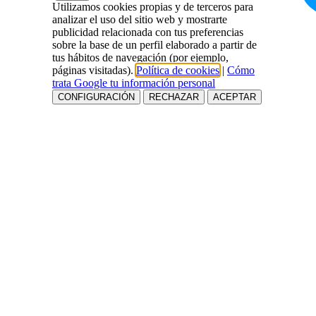
Utilizamos cookies propias y de terceros para
analizar el uso del sitio web y mostrarte
publicidad relacionada con tus preferencias
sobre la base de un perfil elaborado a partir de
tus hábitos de navegación (por ejemplo,
páginas visitadas).
Política de cookies
|
Cómo
trata Google tu información personal
CONFIGURACIÓN
RECHAZAR
ACEPTAR