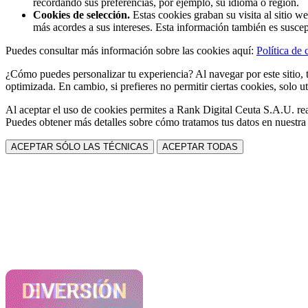
recordando sus preferencias, por ejemplo, su idioma o región.
Cookies de selección.
Estas cookies graban su visita al sitio w
más acordes a sus intereses. Esta información también es suscep
Puedes consultar más información sobre las cookies aquí:
Política de 
¿Cómo puedes personalizar tu experiencia? Al navegar por este sitio, t
optimizada. En cambio, si prefieres no permitir ciertas cookies, solo ut
Al aceptar el uso de cookies permites a Rank Digital Ceuta S.A.U. rea
Puedes obtener más detalles sobre cómo tratamos tus datos en nuestr
ACEPTAR SÓLO LAS TÉCNICAS
ACEPTAR TODAS