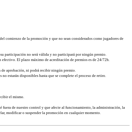
es del comienzo de la promoción y que no sean considerados como jugadores de
su participación no será válida y no participará por ningún premio.
en efectivo. El plazo máximo de acreditación de premios es de 24/72h.
ha de aprobación, ni podrá recibir ningún premio.
es no estarán disponibles hasta que se complete el proceso de retiro.
cibir el mismo.
 fuera de nuestro control y que afecte al funcionamiento, la administración, la
elar, modificar o suspender la promoción en cualquier momento.