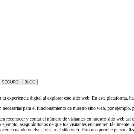
S SEGURO
BLOG
u experiencia digital al explorar este sitio web. En esta plataforma, h
 necesarias para el funcionamiento de nuestro sitio web, por ejemplo, pa
en reconocer y contar el número de visitantes en nuestro sitio web así
r ejemplo, asegurándonos de que los visitantes encuentren fácilmente l
nocerle cuando vuelve a visitar el sitio web. Esto nos permite personali