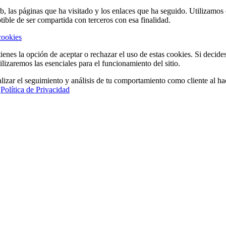
eb, las páginas que ha visitado y los enlaces que ha seguido. Utilizamo
tible de ser compartida con terceros con esa finalidad.
cookies
ienes la opción de aceptar o rechazar el uso de estas cookies. Si decide
ilizaremos las esenciales para el funcionamiento del sitio.
lizar el seguimiento y análisis de tu comportamiento como cliente al hac
a
Política de Privacidad