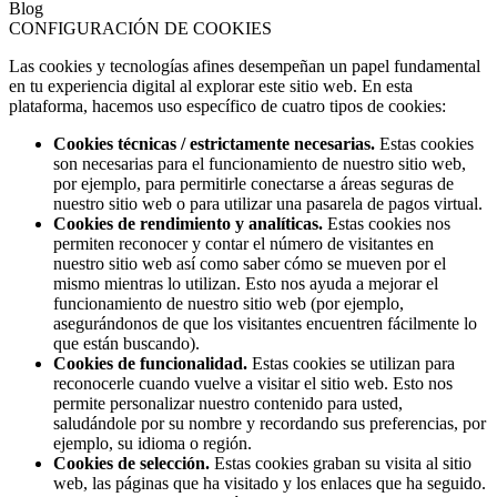
Blog
CONFIGURACIÓN DE COOKIES
Las cookies y tecnologías afines desempeñan un papel fundamental
en tu experiencia digital al explorar este sitio web. En esta
plataforma, hacemos uso específico de cuatro tipos de cookies:
Cookies técnicas / estrictamente necesarias.
Estas cookies
son necesarias para el funcionamiento de nuestro sitio web,
por ejemplo, para permitirle conectarse a áreas seguras de
nuestro sitio web o para utilizar una pasarela de pagos virtual.
Cookies de rendimiento y analíticas.
Estas cookies nos
permiten reconocer y contar el número de visitantes en
nuestro sitio web así como saber cómo se mueven por el
mismo mientras lo utilizan. Esto nos ayuda a mejorar el
funcionamiento de nuestro sitio web (por ejemplo,
asegurándonos de que los visitantes encuentren fácilmente lo
que están buscando).
Cookies de funcionalidad.
Estas cookies se utilizan para
reconocerle cuando vuelve a visitar el sitio web. Esto nos
permite personalizar nuestro contenido para usted,
saludándole por su nombre y recordando sus preferencias, por
ejemplo, su idioma o región.
Cookies de selección.
Estas cookies graban su visita al sitio
web, las páginas que ha visitado y los enlaces que ha seguido.