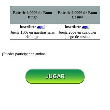
Bote de 2.000€ de Bono
Bote de 2.000€ de Bono
Bingo
Casino
Inscríbete
aquí
.
Inscríbete
aquí
.
Juega 150€ en nuestras salas
Juega 200€ en cualquier
de bingo
juego de casino
¡Puedes participar en ambos!