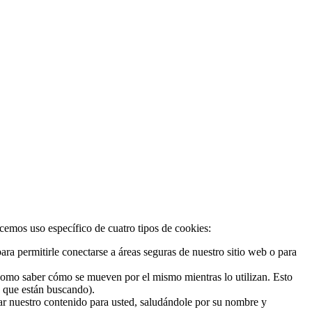
acemos uso específico de cuatro tipos de cookies:
ra permitirle conectarse a áreas seguras de nuestro sitio web o para
 como saber cómo se mueven por el mismo mientras lo utilizan. Esto
o que están buscando).
zar nuestro contenido para usted, saludándole por su nombre y