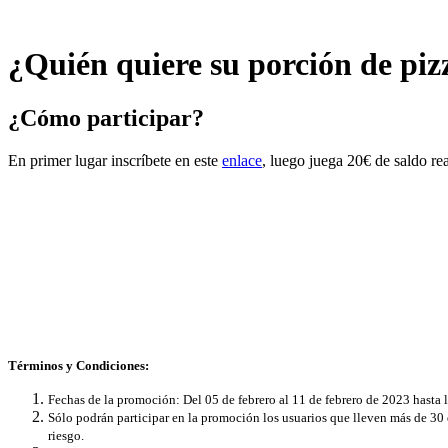
¿Quién quiere su porción de piz
¿Cómo participar?
En primer lugar inscríbete en este
enlace
, luego juega 20€ de saldo rea
Términos y Condiciones:
Fechas de la promoción: Del 05 de febrero al 11 de febrero de 2023 hasta 
Sólo podrán participar en la promoción los usuarios que lleven más de 3
riesgo.