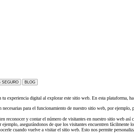
S SEGURO
BLOG
u experiencia digital al explorar este sitio web. En esta plataforma, h
 necesarias para el funcionamiento de nuestro sitio web, por ejemplo, pa
en reconocer y contar el número de visitantes en nuestro sitio web así
r ejemplo, asegurándonos de que los visitantes encuentren fácilmente l
nocerle cuando vuelve a visitar el sitio web. Esto nos permite personali