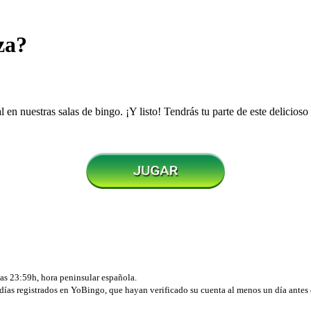
za?
l en nuestras salas de bingo. ¡Y listo! Tendrás tu parte de este delicioso
las 23:59h, hora peninsular española.
0 días registrados en YoBingo, que hayan verificado su cuenta al menos un día ant