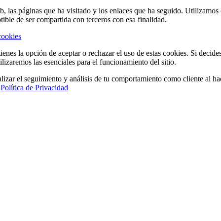
eb, las páginas que ha visitado y los enlaces que ha seguido. Utilizamo
tible de ser compartida con terceros con esa finalidad.
cookies
ienes la opción de aceptar o rechazar el uso de estas cookies. Si decide
ilizaremos las esenciales para el funcionamiento del sitio.
lizar el seguimiento y análisis de tu comportamiento como cliente al hac
a
Política de Privacidad