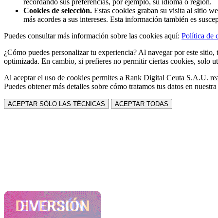
recordando sus preferencias, por ejemplo, su idioma o región.
Cookies de selección.
Estas cookies graban su visita al sitio w
más acordes a sus intereses. Esta información también es suscep
Puedes consultar más información sobre las cookies aquí:
Política de 
¿Cómo puedes personalizar tu experiencia? Al navegar por este sitio, t
optimizada. En cambio, si prefieres no permitir ciertas cookies, solo ut
Al aceptar el uso de cookies permites a Rank Digital Ceuta S.A.U. rea
Puedes obtener más detalles sobre cómo tratamos tus datos en nuestr
ACEPTAR SÓLO LAS TÉCNICAS
ACEPTAR TODAS