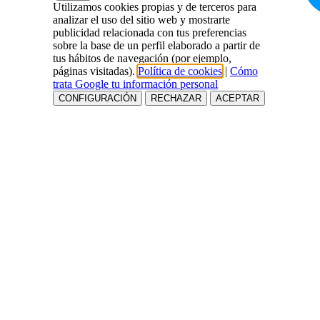
Utilizamos cookies propias y de terceros para
analizar el uso del sitio web y mostrarte
publicidad relacionada con tus preferencias
sobre la base de un perfil elaborado a partir de
tus hábitos de navegación (por ejemplo,
páginas visitadas).
Política de cookies
|
Cómo
trata Google tu información personal
CONFIGURACIÓN
RECHAZAR
ACEPTAR