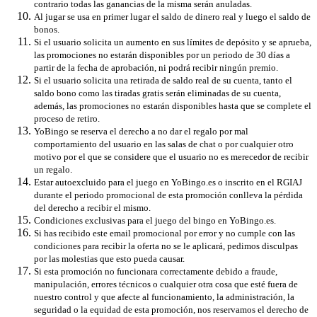
contrario todas las ganancias de la misma serán anuladas.
Al jugar se usa en primer lugar el saldo de dinero real y luego el saldo de
bonos.
Si el usuario solicita un aumento en sus límites de depósito y se aprueba,
las promociones no estarán disponibles por un periodo de 30 días a
partir de la fecha de aprobación, ni podrá recibir ningún premio.
Si el usuario solicita una retirada de saldo real de su cuenta, tanto el
saldo bono como las tiradas gratis serán eliminadas de su cuenta,
además, las promociones no estarán disponibles hasta que se complete el
proceso de retiro.
YoBingo se reserva el derecho a no dar el regalo por mal
comportamiento del usuario en las salas de chat o por cualquier otro
motivo por el que se considere que el usuario no es merecedor de recibir
un regalo.
Estar autoexcluido para el juego en YoBingo.es o inscrito en el RGIAJ
durante el periodo promocional de esta promoción conlleva la pérdida
del derecho a recibir el mismo.
Condiciones exclusivas para el juego del bingo en YoBingo.es.
Si has recibido este email promocional por error y no cumple con las
condiciones para recibir la oferta no se le aplicará, pedimos disculpas
por las molestias que esto pueda causar.
Si esta promoción no funcionara correctamente debido a fraude,
manipulación, errores técnicos o cualquier otra cosa que esté fuera de
nuestro control y que afecte al funcionamiento, la administración, la
seguridad o la equidad de esta promoción, nos reservamos el derecho de