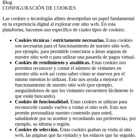
Blog
CONFIGURACIÓN DE COOKIES
Las cookies y tecnologías afines desempeñan un papel fundamental
en tu experiencia digital al explorar este sitio web. En esta
plataforma, hacemos uso específico de cuatro tipos de cookies:
Cookies técnicas / estrictamente necesarias.
Estas cookies
son necesarias para el funcionamiento de nuestro sitio web,
por ejemplo, para permitirle conectarse a áreas seguras de
nuestro sitio web o para utilizar una pasarela de pagos virtual.
Cookies de rendimiento y analíticas.
Estas cookies nos
permiten reconocer y contar el número de visitantes en
nuestro sitio web así como saber cómo se mueven por el
mismo mientras lo utilizan. Esto nos ayuda a mejorar el
funcionamiento de nuestro sitio web (por ejemplo,
asegurándonos de que los visitantes encuentren fácilmente lo
que están buscando).
Cookies de funcionalidad.
Estas cookies se utilizan para
reconocerle cuando vuelve a visitar el sitio web. Esto nos
permite personalizar nuestro contenido para usted,
saludándole por su nombre y recordando sus preferencias, por
ejemplo, su idioma o región.
Cookies de selección.
Estas cookies graban su visita al sitio
web, las páginas que ha visitado y los enlaces que ha seguido.