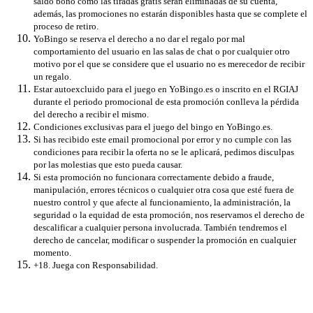
saldo bono como las tiradas gratis serán eliminadas de su cuenta,
además, las promociones no estarán disponibles hasta que se complete el
proceso de retiro.
YoBingo se reserva el derecho a no dar el regalo por mal
comportamiento del usuario en las salas de chat o por cualquier otro
motivo por el que se considere que el usuario no es merecedor de recibir
un regalo.
Estar autoexcluido para el juego en YoBingo.es o inscrito en el RGIAJ
durante el periodo promocional de esta promoción conlleva la pérdida
del derecho a recibir el mismo.
Condiciones exclusivas para el juego del bingo en YoBingo.es.
Si has recibido este email promocional por error y no cumple con las
condiciones para recibir la oferta no se le aplicará, pedimos disculpas
por las molestias que esto pueda causar.
Si esta promoción no funcionara correctamente debido a fraude,
manipulación, errores técnicos o cualquier otra cosa que esté fuera de
nuestro control y que afecte al funcionamiento, la administración, la
seguridad o la equidad de esta promoción, nos reservamos el derecho de
descalificar a cualquier persona involucrada. También tendremos el
derecho de cancelar, modificar o suspender la promoción en cualquier
momento.
+18. Juega con Responsabilidad.