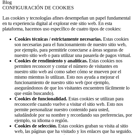
Blog
CONFIGURACIÓN DE COOKIES
Las cookies y tecnologías afines desempeñan un papel fundamental
en tu experiencia digital al explorar este sitio web. En esta
plataforma, hacemos uso específico de cuatro tipos de cookies:
Cookies técnicas / estrictamente necesarias.
Estas cookies
son necesarias para el funcionamiento de nuestro sitio web,
por ejemplo, para permitirle conectarse a áreas seguras de
nuestro sitio web o para utilizar una pasarela de pagos virtual.
Cookies de rendimiento y analíticas.
Estas cookies nos
permiten reconocer y contar el número de visitantes en
nuestro sitio web así como saber cómo se mueven por el
mismo mientras lo utilizan. Esto nos ayuda a mejorar el
funcionamiento de nuestro sitio web (por ejemplo,
asegurándonos de que los visitantes encuentren fácilmente lo
que están buscando).
Cookies de funcionalidad.
Estas cookies se utilizan para
reconocerle cuando vuelve a visitar el sitio web. Esto nos
permite personalizar nuestro contenido para usted,
saludándole por su nombre y recordando sus preferencias, por
ejemplo, su idioma o región.
Cookies de selección.
Estas cookies graban su visita al sitio
web, las páginas que ha visitado y los enlaces que ha seguido.