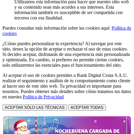
Utilizamos esta información para hacer que nuestro sitio web
y su contenido sean más acordes a sus intereses. Esta
información también es susceptible de ser compartida con
terceros con esa finalidad.
Puedes consultar más información sobre las cookies aquí:
Política de
cookies
¿Cómo puedes personalizar tu experiencia? Al navegar por este
sitio, tienes la opción de aceptar o rechazar el uso de estas cookies.
Si decides aceptar, disfrutarás de una experiencia más personalizada
y optimizada. En cambio, si prefieres no permitir ciertas cookies,
solo utilizaremos las esenciales para el funcionamiento del sitio.
Al aceptar el uso de cookies permites a Rank Digital Ceuta S.A.U.
realizar el seguimiento y análisis de tu comportamiento como cliente
al hacer uso de este sitio web. Tu privacidad es importante para
nosotros. Puedes obtener más detalles sobre cómo tratamos tus datos
en nuestra
Política de Privacidad
ACEPTAR SÓLO LAS TÉCNICAS
ACEPTAR TODAS