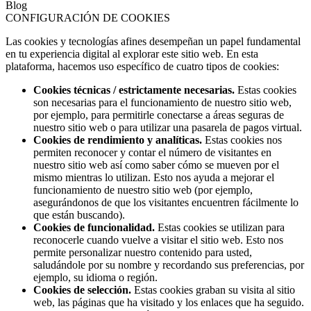
Blog
CONFIGURACIÓN DE COOKIES
Las cookies y tecnologías afines desempeñan un papel fundamental
en tu experiencia digital al explorar este sitio web. En esta
plataforma, hacemos uso específico de cuatro tipos de cookies:
Cookies técnicas / estrictamente necesarias.
Estas cookies
son necesarias para el funcionamiento de nuestro sitio web,
por ejemplo, para permitirle conectarse a áreas seguras de
nuestro sitio web o para utilizar una pasarela de pagos virtual.
Cookies de rendimiento y analíticas.
Estas cookies nos
permiten reconocer y contar el número de visitantes en
nuestro sitio web así como saber cómo se mueven por el
mismo mientras lo utilizan. Esto nos ayuda a mejorar el
funcionamiento de nuestro sitio web (por ejemplo,
asegurándonos de que los visitantes encuentren fácilmente lo
que están buscando).
Cookies de funcionalidad.
Estas cookies se utilizan para
reconocerle cuando vuelve a visitar el sitio web. Esto nos
permite personalizar nuestro contenido para usted,
saludándole por su nombre y recordando sus preferencias, por
ejemplo, su idioma o región.
Cookies de selección.
Estas cookies graban su visita al sitio
web, las páginas que ha visitado y los enlaces que ha seguido.