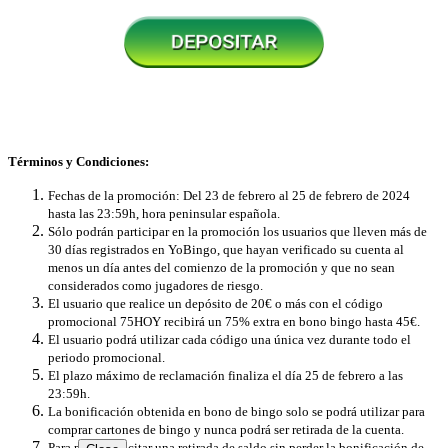
Términos y Condiciones:
Fechas de la promoción: Del 23 de febrero al 25 de febrero de 2024
hasta las 23:59h, hora peninsular española.
Sólo podrán participar en la promoción los usuarios que lleven más de
30 días registrados en YoBingo, que hayan verificado su cuenta al
menos un día antes del comienzo de la promoción y que no sean
considerados como jugadores de riesgo.
El usuario que realice un depósito de 20€ o más con el código
promocional 75HOY recibirá un 75% extra en bono bingo hasta 45€.
El usuario podrá utilizar cada código una única vez durante todo el
periodo promocional.
El plazo máximo de reclamación finaliza el día 25 de febrero a las
23:59h.
La bonificación obtenida en bono de bingo solo se podrá utilizar ​​para
comprar cartones de bingo y nunca podrá ser retirada de la cuenta.
Para poder solicitar una retirada de saldo sin perder la bonificación de