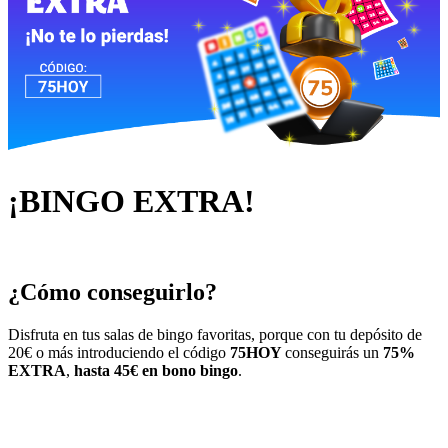
¡BINGO EXTRA!
¿Cómo conseguirlo?
Disfruta en tus salas de bingo favoritas, porque con tu depósito de
20€ o más introduciendo el código
75HOY
conseguirás un
75%
EXTRA
,
hasta 45€ en bono bingo
.