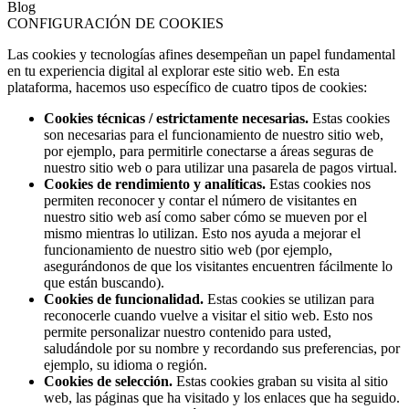
Blog
CONFIGURACIÓN DE COOKIES
Las cookies y tecnologías afines desempeñan un papel fundamental
en tu experiencia digital al explorar este sitio web. En esta
plataforma, hacemos uso específico de cuatro tipos de cookies:
Cookies técnicas / estrictamente necesarias.
Estas cookies
son necesarias para el funcionamiento de nuestro sitio web,
por ejemplo, para permitirle conectarse a áreas seguras de
nuestro sitio web o para utilizar una pasarela de pagos virtual.
Cookies de rendimiento y analíticas.
Estas cookies nos
permiten reconocer y contar el número de visitantes en
nuestro sitio web así como saber cómo se mueven por el
mismo mientras lo utilizan. Esto nos ayuda a mejorar el
funcionamiento de nuestro sitio web (por ejemplo,
asegurándonos de que los visitantes encuentren fácilmente lo
que están buscando).
Cookies de funcionalidad.
Estas cookies se utilizan para
reconocerle cuando vuelve a visitar el sitio web. Esto nos
permite personalizar nuestro contenido para usted,
saludándole por su nombre y recordando sus preferencias, por
ejemplo, su idioma o región.
Cookies de selección.
Estas cookies graban su visita al sitio
web, las páginas que ha visitado y los enlaces que ha seguido.