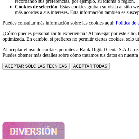
recordando sus preferencias, por ejemplo, su idioma o región.
Cookies de selección.
Estas cookies graban su visita al sitio w
más acordes a sus intereses. Esta información también es suscep
Puedes consultar más información sobre las cookies aquí:
Política de 
¿Cómo puedes personalizar tu experiencia? Al navegar por este sitio, t
optimizada. En cambio, si prefieres no permitir ciertas cookies, solo ut
Al aceptar el uso de cookies permites a Rank Digital Ceuta S.A.U. rea
Puedes obtener más detalles sobre cómo tratamos tus datos en nuestr
ACEPTAR SÓLO LAS TÉCNICAS
ACEPTAR TODAS