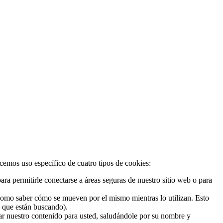
acemos uso específico de cuatro tipos de cookies:
ra permitirle conectarse a áreas seguras de nuestro sitio web o para
 como saber cómo se mueven por el mismo mientras lo utilizan. Esto
o que están buscando).
zar nuestro contenido para usted, saludándole por su nombre y