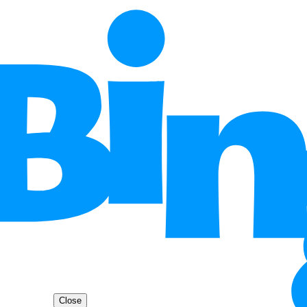
Close