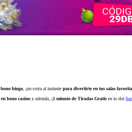
 bono bingo
, ¡un extra al instante
para divertirte en tus salas favorit
 en bono casino
y además, ¡
1 minuto de Tiradas Gratis
en la slot
San