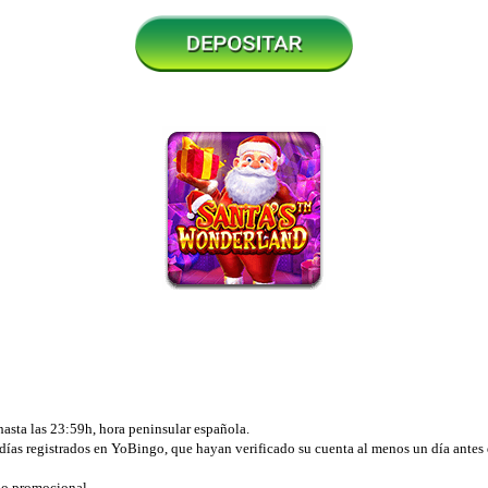
asta las 23:59h, hora peninsular española.
0 días registrados en YoBingo, que hayan verificado su cuenta al menos un día ant
odo promocional.