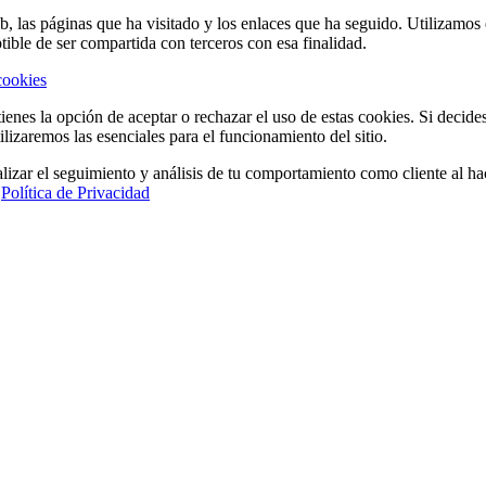
eb, las páginas que ha visitado y los enlaces que ha seguido. Utilizamo
tible de ser compartida con terceros con esa finalidad.
cookies
ienes la opción de aceptar o rechazar el uso de estas cookies. Si decide
ilizaremos las esenciales para el funcionamiento del sitio.
lizar el seguimiento y análisis de tu comportamiento como cliente al hac
a
Política de Privacidad