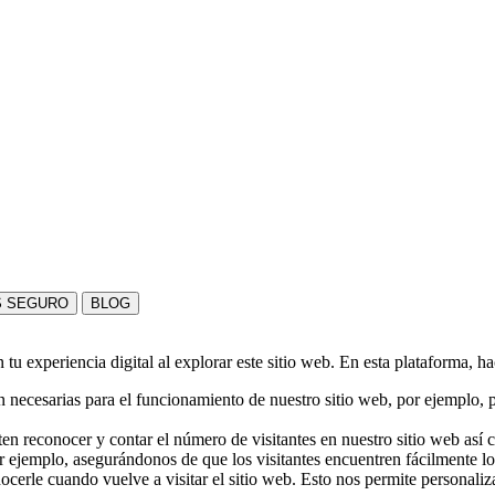
S SEGURO
BLOG
u experiencia digital al explorar este sitio web. En esta plataforma, h
 necesarias para el funcionamiento de nuestro sitio web, por ejemplo, pa
en reconocer y contar el número de visitantes en nuestro sitio web así
r ejemplo, asegurándonos de que los visitantes encuentren fácilmente l
nocerle cuando vuelve a visitar el sitio web. Esto nos permite personali