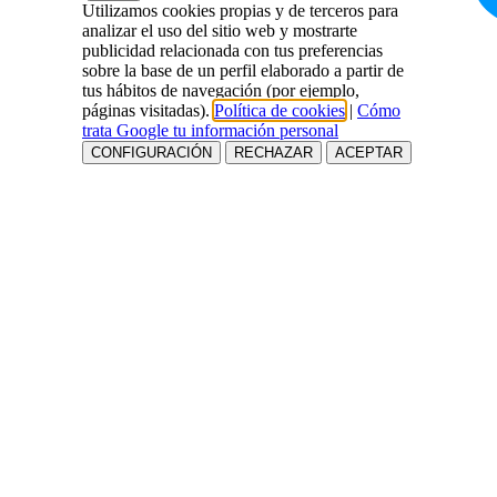
Utilizamos cookies propias y de terceros para
analizar el uso del sitio web y mostrarte
publicidad relacionada con tus preferencias
sobre la base de un perfil elaborado a partir de
tus hábitos de navegación (por ejemplo,
páginas visitadas).
Política de cookies
|
Cómo
trata Google tu información personal
CONFIGURACIÓN
RECHAZAR
ACEPTAR