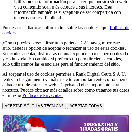
Utilizamos esta información para hacer que nuestro sitio web
y su contenido sean más acordes a sus intereses. Esta
información también es susceptible de ser compartida con
terceros con esa finalidad.
Puedes consultar más información sobre las cookies aquí:
Política de
cookies
¿Cómo puedes personalizar tu experiencia? Al navegar por este
sitio, tienes la opción de aceptar o rechazar el uso de estas cookies.
Si decides aceptar, disfrutarás de una experiencia más personalizada
y optimizada. En cambio, si prefieres no permitir ciertas cookies,
solo utilizaremos las esenciales para el funcionamiento del sitio.
Al aceptar el uso de cookies permites a Rank Digital Ceuta S.A.U.
realizar el seguimiento y análisis de tu comportamiento como cliente
al hacer uso de este sitio web. Tu privacidad es importante para
nosotros. Puedes obtener más detalles sobre cómo tratamos tus datos
en nuestra
Política de Privacidad
ACEPTAR SÓLO LAS TÉCNICAS
ACEPTAR TODAS