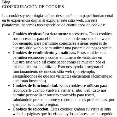
Blog
CONFIGURACIÓN DE COOKIES
Las cookies y tecnologías afines desempeñan un papel fundamental
en tu experiencia digital al explorar este sitio web. En esta
plataforma, hacemos uso específico de cuatro tipos de cookies:
Cookies técnicas / estrictamente necesarias.
Estas cookies
son necesarias para el funcionamiento de nuestro sitio web,
por ejemplo, para permitirle conectarse a áreas seguras de
nuestro sitio web o para utilizar una pasarela de pagos virtual.
Cookies de rendimiento y analíticas.
Estas cookies nos
permiten reconocer y contar el número de visitantes en
nuestro sitio web así como saber cómo se mueven por el
mismo mientras lo utilizan. Esto nos ayuda a mejorar el
funcionamiento de nuestro sitio web (por ejemplo,
asegurándonos de que los visitantes encuentren fácilmente lo
que están buscando).
Cookies de funcionalidad.
Estas cookies se utilizan para
reconocerle cuando vuelve a visitar el sitio web. Esto nos
permite personalizar nuestro contenido para usted,
saludándole por su nombre y recordando sus preferencias, por
ejemplo, su idioma o región.
Cookies de selección.
Estas cookies graban su visita al sitio
web, las páginas que ha visitado y los enlaces que ha seguido.