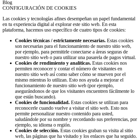
Blog
CONFIGURACIÓN DE COOKIES
Las cookies y tecnologías afines desempeñan un papel fundamental
en tu experiencia digital al explorar este sitio web. En esta
plataforma, hacemos uso específico de cuatro tipos de cookies:
Cookies técnicas / estrictamente necesarias.
Estas cookies
son necesarias para el funcionamiento de nuestro sitio web,
por ejemplo, para permitirle conectarse a áreas seguras de
nuestro sitio web o para utilizar una pasarela de pagos virtual.
Cookies de rendimiento y analíticas.
Estas cookies nos
permiten reconocer y contar el número de visitantes en
nuestro sitio web así como saber cómo se mueven por el
mismo mientras lo utilizan. Esto nos ayuda a mejorar el
funcionamiento de nuestro sitio web (por ejemplo,
asegurándonos de que los visitantes encuentren fácilmente lo
que están buscando).
Cookies de funcionalidad.
Estas cookies se utilizan para
reconocerle cuando vuelve a visitar el sitio web. Esto nos
permite personalizar nuestro contenido para usted,
saludándole por su nombre y recordando sus preferencias, por
ejemplo, su idioma o región.
Cookies de selección.
Estas cookies graban su visita al sitio
web, las páginas que ha visitado y los enlaces que ha seguido.