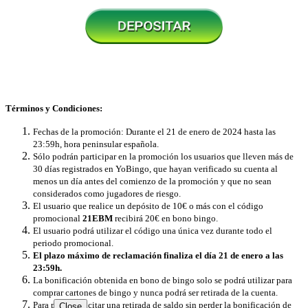
Términos y Condiciones:
Fechas de la promoción: Durante el 21 de enero de 2024 hasta las
23:59h, hora peninsular española.
Sólo podrán participar en la promoción los usuarios que lleven más de
30 días registrados en YoBingo, que hayan verificado su cuenta al
menos un día antes del comienzo de la promoción y que no sean
considerados como jugadores de riesgo.
El usuario que realice un depósito de 10€ o más con el código
promocional
21EBM
recibirá 20€ en bono bingo.
El usuario podrá utilizar el código una única vez durante todo el
periodo promocional.
El plazo máximo de reclamación finaliza el día 21 de enero a las
23:59h.
La bonificación obtenida en bono de bingo solo se podrá utilizar ​​para
comprar cartones de bingo y nunca podrá ser retirada de la cuenta.
Para poder solicitar una retirada de saldo sin perder la bonificación de
Close