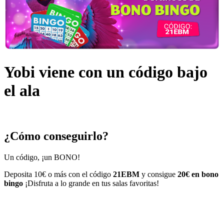
Yobi viene con un código bajo
el ala
¿Cómo conseguirlo?
Un código, ¡un BONO!
Deposita 10€ o más con el código
21EBM
y consigue
20€ en bono
bingo
¡Disfruta a lo grande en tus salas favoritas!