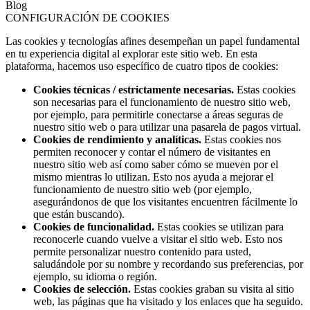
Blog
CONFIGURACIÓN DE COOKIES
Las cookies y tecnologías afines desempeñan un papel fundamental
en tu experiencia digital al explorar este sitio web. En esta
plataforma, hacemos uso específico de cuatro tipos de cookies:
Cookies técnicas / estrictamente necesarias.
Estas cookies
son necesarias para el funcionamiento de nuestro sitio web,
por ejemplo, para permitirle conectarse a áreas seguras de
nuestro sitio web o para utilizar una pasarela de pagos virtual.
Cookies de rendimiento y analíticas.
Estas cookies nos
permiten reconocer y contar el número de visitantes en
nuestro sitio web así como saber cómo se mueven por el
mismo mientras lo utilizan. Esto nos ayuda a mejorar el
funcionamiento de nuestro sitio web (por ejemplo,
asegurándonos de que los visitantes encuentren fácilmente lo
que están buscando).
Cookies de funcionalidad.
Estas cookies se utilizan para
reconocerle cuando vuelve a visitar el sitio web. Esto nos
permite personalizar nuestro contenido para usted,
saludándole por su nombre y recordando sus preferencias, por
ejemplo, su idioma o región.
Cookies de selección.
Estas cookies graban su visita al sitio
web, las páginas que ha visitado y los enlaces que ha seguido.