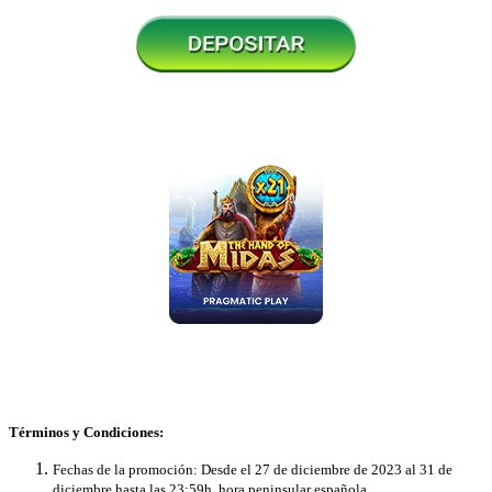
Términos y Condiciones:
Fechas de la promoción: Desde el 27 de diciembre de 2023 al 31 de
diciembre hasta las 23:59h, hora peninsular española.