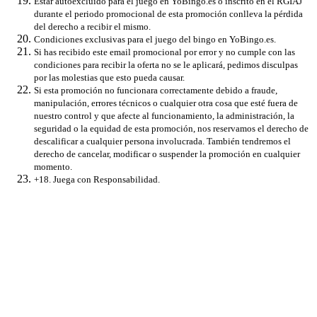
Estar autoexcluido para el juego en YoBingo.es o inscrito en el RGIAJ
durante el periodo promocional de esta promoción conlleva la pérdida
del derecho a recibir el mismo.
Condiciones exclusivas para el juego del bingo en YoBingo.es.
Si has recibido este email promocional por error y no cumple con las
condiciones para recibir la oferta no se le aplicará, pedimos disculpas
por las molestias que esto pueda causar.
Si esta promoción no funcionara correctamente debido a fraude,
manipulación, errores técnicos o cualquier otra cosa que esté fuera de
nuestro control y que afecte al funcionamiento, la administración, la
seguridad o la equidad de esta promoción, nos reservamos el derecho de
descalificar a cualquier persona involucrada. También tendremos el
derecho de cancelar, modificar o suspender la promoción en cualquier
momento.
+18. Juega con Responsabilidad.