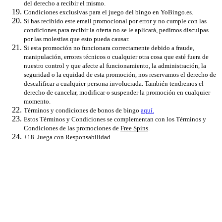
del derecho a recibir el mismo.
Condiciones exclusivas para el juego del bingo en YoBingo.es.
Si has recibido este email promocional por error y no cumple con las
condiciones para recibir la oferta no se le aplicará, pedimos disculpas
por las molestias que esto pueda causar.
Si esta promoción no funcionara correctamente debido a fraude,
manipulación, errores técnicos o cualquier otra cosa que esté fuera de
nuestro control y que afecte al funcionamiento, la administración, la
seguridad o la equidad de esta promoción, nos reservamos el derecho de
descalificar a cualquier persona involucrada. También tendremos el
derecho de cancelar, modificar o suspender la promoción en cualquier
momento.
Términos y condiciones de bonos de bingo
aquí.
Estos Términos y Condiciones se complementan con los Términos y
Condiciones de las promociones de
Free Spins
.
+18. Juega con Responsabilidad.