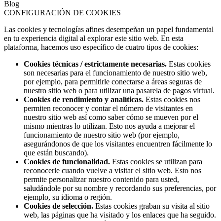
Blog
CONFIGURACIÓN DE COOKIES
Las cookies y tecnologías afines desempeñan un papel fundamental
en tu experiencia digital al explorar este sitio web. En esta
plataforma, hacemos uso específico de cuatro tipos de cookies:
Cookies técnicas / estrictamente necesarias.
Estas cookies
son necesarias para el funcionamiento de nuestro sitio web,
por ejemplo, para permitirle conectarse a áreas seguras de
nuestro sitio web o para utilizar una pasarela de pagos virtual.
Cookies de rendimiento y analíticas.
Estas cookies nos
permiten reconocer y contar el número de visitantes en
nuestro sitio web así como saber cómo se mueven por el
mismo mientras lo utilizan. Esto nos ayuda a mejorar el
funcionamiento de nuestro sitio web (por ejemplo,
asegurándonos de que los visitantes encuentren fácilmente lo
que están buscando).
Cookies de funcionalidad.
Estas cookies se utilizan para
reconocerle cuando vuelve a visitar el sitio web. Esto nos
permite personalizar nuestro contenido para usted,
saludándole por su nombre y recordando sus preferencias, por
ejemplo, su idioma o región.
Cookies de selección.
Estas cookies graban su visita al sitio
web, las páginas que ha visitado y los enlaces que ha seguido.