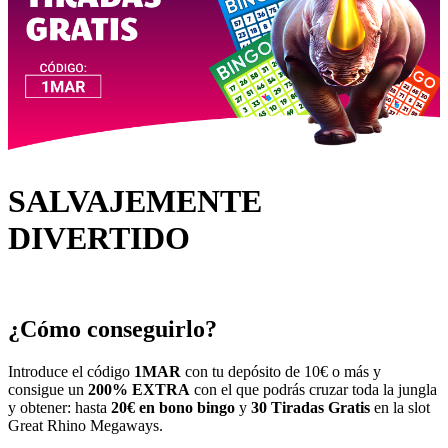
SALVAJEMENTE
DIVERTIDO
¿Cómo conseguirlo?
Introduce el código
1MAR
con tu depósito de 10€ o más y
consigue un
200% EXTRA
con el que podrás cruzar toda la jungla
y obtener: hasta
20€ en bono bingo
y
30 Tiradas Gratis
en la slot
Great Rhino Megaways
.