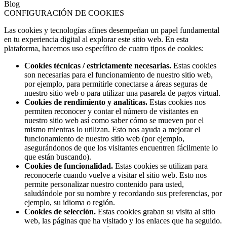
Blog
CONFIGURACIÓN DE COOKIES
Las cookies y tecnologías afines desempeñan un papel fundamental
en tu experiencia digital al explorar este sitio web. En esta
plataforma, hacemos uso específico de cuatro tipos de cookies:
Cookies técnicas / estrictamente necesarias.
Estas cookies
son necesarias para el funcionamiento de nuestro sitio web,
por ejemplo, para permitirle conectarse a áreas seguras de
nuestro sitio web o para utilizar una pasarela de pagos virtual.
Cookies de rendimiento y analíticas.
Estas cookies nos
permiten reconocer y contar el número de visitantes en
nuestro sitio web así como saber cómo se mueven por el
mismo mientras lo utilizan. Esto nos ayuda a mejorar el
funcionamiento de nuestro sitio web (por ejemplo,
asegurándonos de que los visitantes encuentren fácilmente lo
que están buscando).
Cookies de funcionalidad.
Estas cookies se utilizan para
reconocerle cuando vuelve a visitar el sitio web. Esto nos
permite personalizar nuestro contenido para usted,
saludándole por su nombre y recordando sus preferencias, por
ejemplo, su idioma o región.
Cookies de selección.
Estas cookies graban su visita al sitio
web, las páginas que ha visitado y los enlaces que ha seguido.