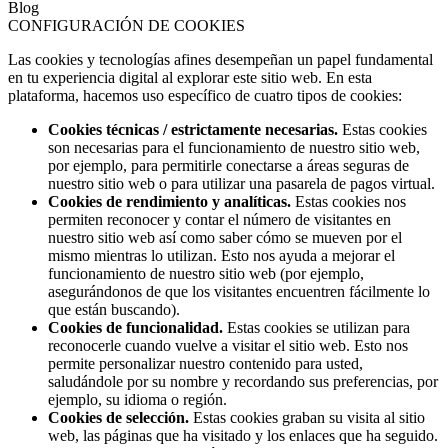
Blog
CONFIGURACIÓN DE COOKIES
Las cookies y tecnologías afines desempeñan un papel fundamental
en tu experiencia digital al explorar este sitio web. En esta
plataforma, hacemos uso específico de cuatro tipos de cookies:
Cookies técnicas / estrictamente necesarias.
Estas cookies
son necesarias para el funcionamiento de nuestro sitio web,
por ejemplo, para permitirle conectarse a áreas seguras de
nuestro sitio web o para utilizar una pasarela de pagos virtual.
Cookies de rendimiento y analíticas.
Estas cookies nos
permiten reconocer y contar el número de visitantes en
nuestro sitio web así como saber cómo se mueven por el
mismo mientras lo utilizan. Esto nos ayuda a mejorar el
funcionamiento de nuestro sitio web (por ejemplo,
asegurándonos de que los visitantes encuentren fácilmente lo
que están buscando).
Cookies de funcionalidad.
Estas cookies se utilizan para
reconocerle cuando vuelve a visitar el sitio web. Esto nos
permite personalizar nuestro contenido para usted,
saludándole por su nombre y recordando sus preferencias, por
ejemplo, su idioma o región.
Cookies de selección.
Estas cookies graban su visita al sitio
web, las páginas que ha visitado y los enlaces que ha seguido.