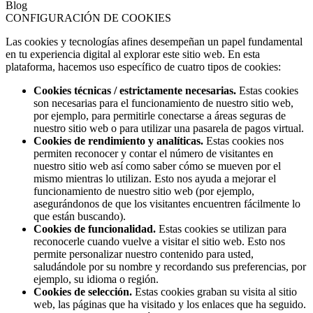
Blog
CONFIGURACIÓN DE COOKIES
Las cookies y tecnologías afines desempeñan un papel fundamental
en tu experiencia digital al explorar este sitio web. En esta
plataforma, hacemos uso específico de cuatro tipos de cookies:
Cookies técnicas / estrictamente necesarias.
Estas cookies
son necesarias para el funcionamiento de nuestro sitio web,
por ejemplo, para permitirle conectarse a áreas seguras de
nuestro sitio web o para utilizar una pasarela de pagos virtual.
Cookies de rendimiento y analíticas.
Estas cookies nos
permiten reconocer y contar el número de visitantes en
nuestro sitio web así como saber cómo se mueven por el
mismo mientras lo utilizan. Esto nos ayuda a mejorar el
funcionamiento de nuestro sitio web (por ejemplo,
asegurándonos de que los visitantes encuentren fácilmente lo
que están buscando).
Cookies de funcionalidad.
Estas cookies se utilizan para
reconocerle cuando vuelve a visitar el sitio web. Esto nos
permite personalizar nuestro contenido para usted,
saludándole por su nombre y recordando sus preferencias, por
ejemplo, su idioma o región.
Cookies de selección.
Estas cookies graban su visita al sitio
web, las páginas que ha visitado y los enlaces que ha seguido.